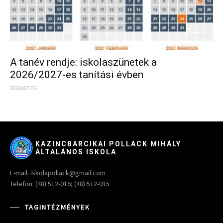
A tanév rendje: iskolaszünetek a
2026/2027-es tanítási évben
2026.07.09.
KAZINCBARCIKAI POLLACK MIHÁLY
ÁLTALÁNOS ISKOLA
E-mail: iskolapollack@gmail.com
Telefon: (48) 512-016; (48) 512-015
TAGINTÉZMÉNYEK