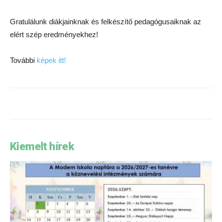
Gratulálunk diákjainknak és felkészítő pedagógusaiknak az
elért szép eredményekhez!
További
képek itt!
Kiemelt hírek