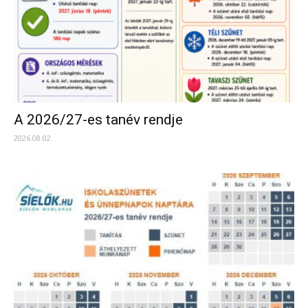
A 2026/27-es tanév rendje
2026.08.02.