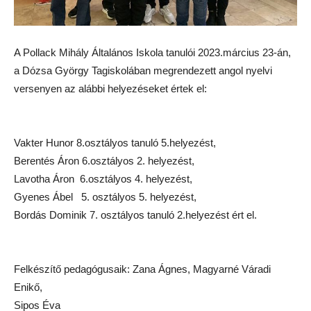
A Pollack Mihály Általános Iskola tanulói 2023.március 23-án,
a Dózsa György Tagiskolában megrendezett angol nyelvi
versenyen az alábbi helyezéseket értek el:
Vakter Hunor 8.osztályos tanuló 5.helyezést,
Berentés Áron 6.osztályos 2. helyezést,
Lavotha Áron 6.osztályos 4. helyezést,
Gyenes Ábel 5. osztályos 5. helyezést,
Bordás Dominik 7. osztályos tanuló 2.helyezést ért el.
Felkészítő pedagógusaik: Zana Ágnes, Magyarné Váradi
Enikő,
Sipos Éva