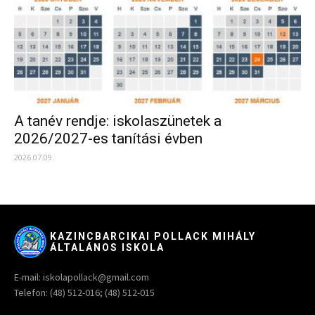
A tanév rendje: iskolaszünetek a
2026/2027-es tanítási évben
2026.07.09.
KAZINCBARCIKAI POLLACK MIHÁLY
ÁLTALÁNOS ISKOLA
E-mail: iskolapollack@gmail.com
Telefon: (48) 512-016; (48) 512-015