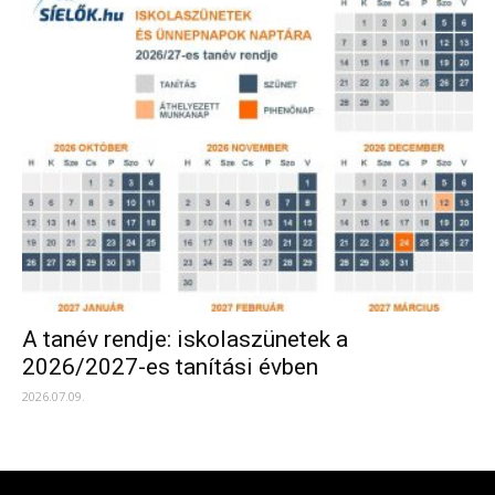
A tanév rendje: iskolaszünetek a
2026/2027-es tanítási évben
2026.07.09.