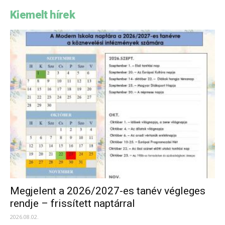
Kiemelt hírek
Megjelent a 2026/2027-es tanév végleges
rendje – frissített naptárral
2026.08.02.