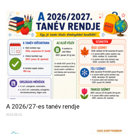
A 2026/27-es tanév rendje
2026.08.02.