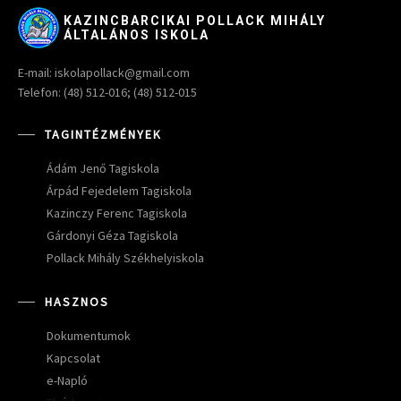
KAZINCBARCIKAI POLLACK MIHÁLY
ÁLTALÁNOS ISKOLA
E-mail: iskolapollack@gmail.com
Telefon: (48) 512-016; (48) 512-015
TAGINTÉZMÉNYEK
Ádám Jenő Tagiskola
Árpád Fejedelem Tagiskola
Kazinczy Ferenc Tagiskola
Gárdonyi Géza Tagiskola
Pollack Mihály Székhelyiskola
HASZNOS
Dokumentumok
Kapcsolat
e-Napló