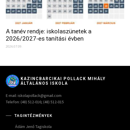
A tanév rendje: iskolaszünetek a
2026/2027-es tanítási évben
2026.07.09.
KAZINCBARCIKAI POLLACK MIHÁLY
ÁLTALÁNOS ISKOLA
E-mail: iskolapollack@gmail.com
Telefon: (48) 512-016; (48) 512-015
TAGINTÉZMÉNYEK
Ádám Jenő Tagiskola