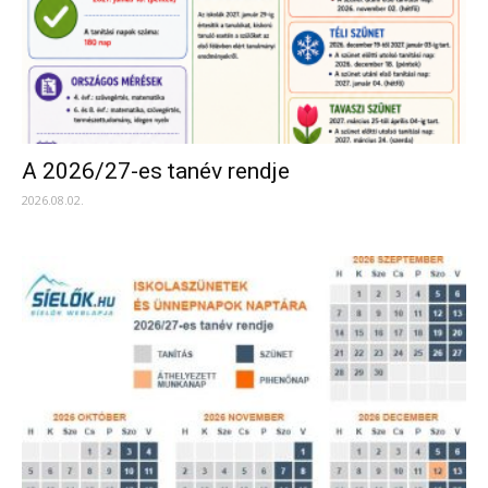
A 2026/27-es tanév rendje
2026.08.02.