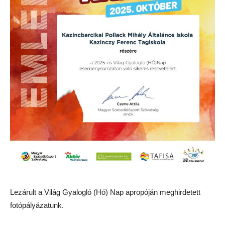
Lezárult a Világ Gyalogló (Hó) Nap apropóján meghirdetett
fotópályázatunk.