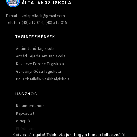
ÁLTALÁNOS ISKOLA
E-mail: iskolapollack@gmail.com
Telefon: (48) 512-016; (48) 512-015
TAGINTÉZMÉNYEK
Ádám Jenő Tagiskola
Árpád Fejedelem Tagiskola
Kazinczy Ferenc Tagiskola
Gárdonyi Géza Tagiskola
Pollack Mihály Székhelyiskola
HASZNOS
Dokumentumok
Kapcsolat
e-Napló
Ebédmenü
Kedves Látogató! Tájékoztatjuk, hogy a honlap felhasználói