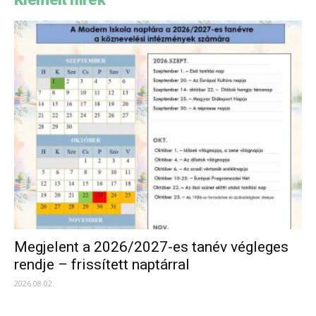
Megjelent a 2026/2027-es tanév végleges
rendje – frissített naptárral
2026.08.02.