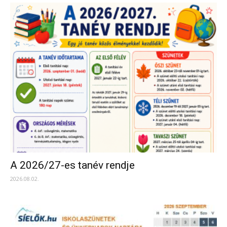
A 2026/27-es tanév rendje
2026.08.02.