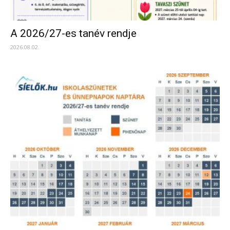
A 2026/27-es tanév rendje
2026.08.02.