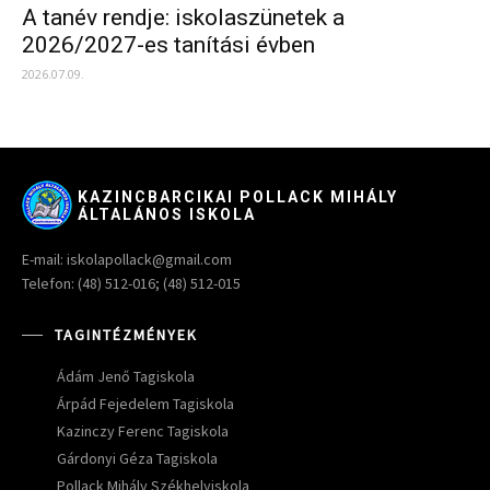
A tanév rendje: iskolaszünetek a
2026/2027-es tanítási évben
2026.07.09.
KAZINCBARCIKAI POLLACK MIHÁLY
ÁLTALÁNOS ISKOLA
E-mail: iskolapollack@gmail.com
Telefon: (48) 512-016; (48) 512-015
TAGINTÉZMÉNYEK
Ádám Jenő Tagiskola
Árpád Fejedelem Tagiskola
Kazinczy Ferenc Tagiskola
Gárdonyi Géza Tagiskola
Pollack Mihály Székhelyiskola