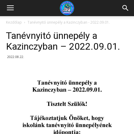
Kazincbarcikai
Kezdőlap
Tanévnyitó ünnepély a Kazinczyban - 2022.09.01.
Tanévnyitó ünnepély a
Pollack
Kazinczyban – 2022.09.01.
2022.08.22.
Mihály
Általános
Iskola