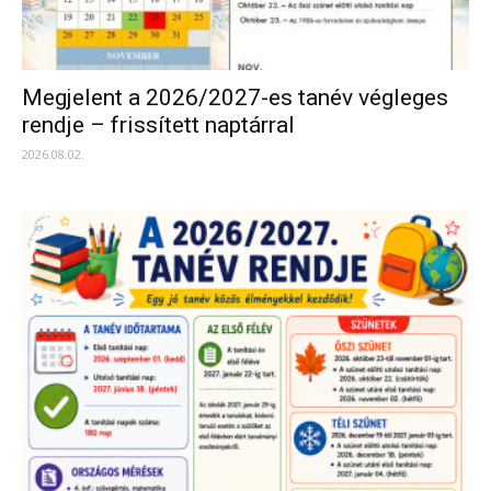
Megjelent a 2026/2027-es tanév végleges
rendje – frissített naptárral
2026.08.02.