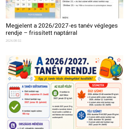
Megjelent a 2026/2027-es tanév végleges
rendje – frissített naptárral
2026.08.02.