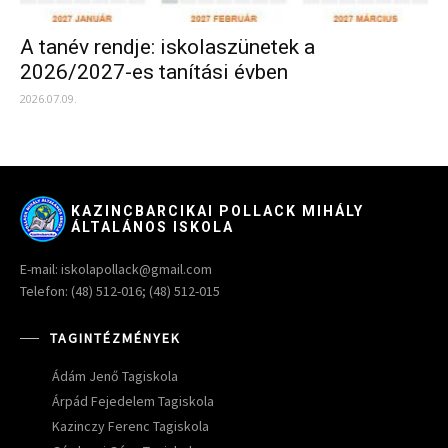
A tanév rendje: iskolaszünetek a
2026/2027-es tanítási évben
2026.07.09.
KAZINCBARCIKAI POLLACK MIHÁLY
ÁLTALÁNOS ISKOLA
E-mail: iskolapollack@gmail.com
Telefon: (48) 512-016; (48) 512-015
TAGINTÉZMÉNYEK
Ádám Jenő Tagiskola
Árpád Fejedelem Tagiskola
Kazinczy Ferenc Tagiskola