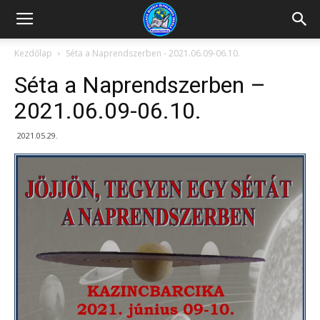
Kazincbarcikai
Kezdőlap
Séta a Naprendszerben - 2021.06.09-06.10.
Séta a Naprendszerben –
Pollack
2021.06.09-06.10.
2021.05.29.
Mihály
Általános
Iskola