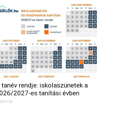
 tanév rendje: iskolaszünetek a
026/2027-es tanítási évben
26.07.09.