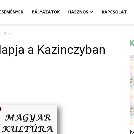
ESEMÉNYEK
PÁLYÁZATOK
HASZNOS
KAPCSOLAT
5.01.22.
K
Napja a Kazinczyban
M