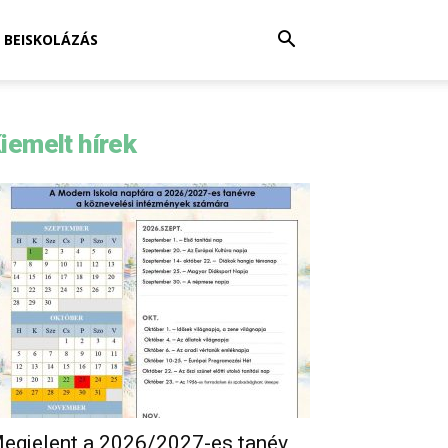
BEISKOLÁZÁS
iemelt hírek
egjelent a 2026/2027-es tanév