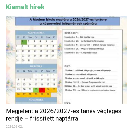
Kiemelt hírek
Megjelent a 2026/2027-es tanév végleges
rendje – frissített naptárral
2026.08.02.