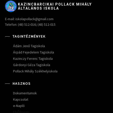
KAZINCBARCIKAI POLLACK MIHÁLY
ÁLTALÁNOS ISKOLA
E-mail: iskolapollack@gmail.com
Telefon: (48) 512-016; (48) 512-015
TAGINTÉZMÉNYEK
Ádám Jenő Tagiskola
Árpád Fejedelem Tagiskola
Kazinczy Ferenc Tagiskola
Gárdonyi Géza Tagiskola
Pollack Mihály Székhelyiskola
HASZNOS
Dokumentumok
Kapcsolat
e-Napló
Ebédmenü