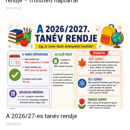
rendje – frissített naptárral
2026.08.02.
A 2026/27-es tanév rendje
2026.08.02.