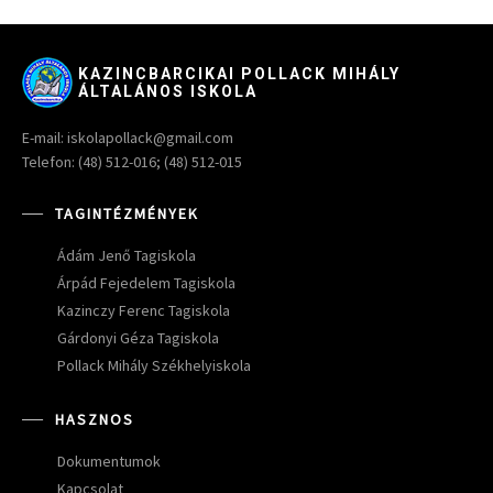
KAZINCBARCIKAI POLLACK MIHÁLY
ÁLTALÁNOS ISKOLA
E-mail: iskolapollack@gmail.com
Telefon: (48) 512-016; (48) 512-015
TAGINTÉZMÉNYEK
Ádám Jenő Tagiskola
Árpád Fejedelem Tagiskola
Kazinczy Ferenc Tagiskola
Gárdonyi Géza Tagiskola
Pollack Mihály Székhelyiskola
HASZNOS
Dokumentumok
Kapcsolat