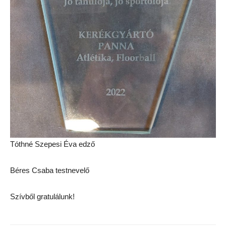
Tóthné Szepesi Éva edző
Béres Csaba testnevelő
Szívből gratulálunk!