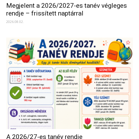
Megjelent a 2026/2027-es tanév végleges
rendje – frissített naptárral
2026.08.02.
A 2026/27-es tanév rendje