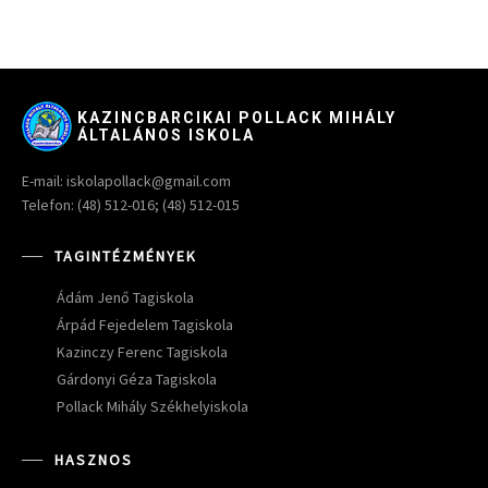
KAZINCBARCIKAI POLLACK MIHÁLY
ÁLTALÁNOS ISKOLA
E-mail: iskolapollack@gmail.com
Telefon: (48) 512-016; (48) 512-015
TAGINTÉZMÉNYEK
Ádám Jenő Tagiskola
Árpád Fejedelem Tagiskola
Kazinczy Ferenc Tagiskola
Gárdonyi Géza Tagiskola
Pollack Mihály Székhelyiskola
HASZNOS