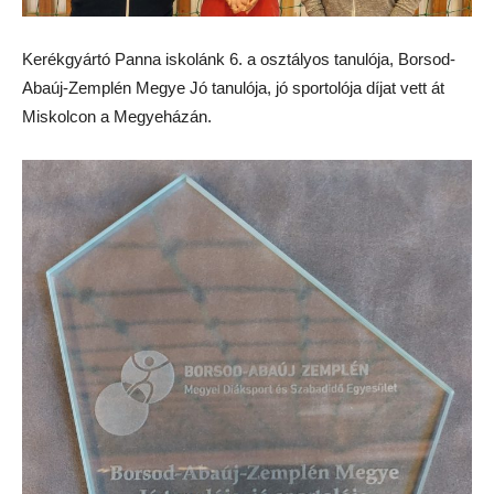
Kerékgyártó Panna iskolánk 6. a osztályos tanulója, Borsod-
Abaúj-Zemplén Megye Jó tanulója, jó sportolója díjat vett át
Miskolcon a Megyeházán.