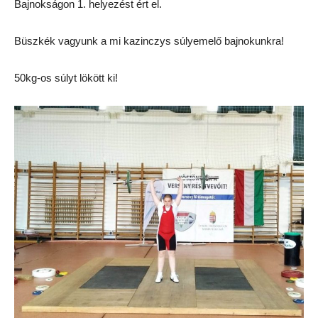
Bajnokságon 1. helyezést ért el.
Büszkék vagyunk a mi kazinczys súlyemelő bajnokunkra!
50kg-os súlyt lökött ki!