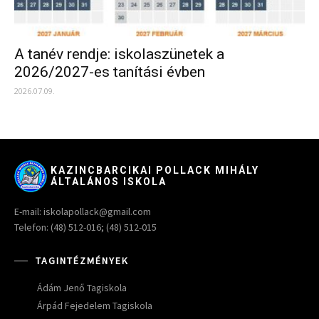
A tanév rendje: iskolaszünetek a
2026/2027-es tanítási évben
2026.07.09.
KAZINCBARCIKAI POLLACK MIHÁLY
ÁLTALÁNOS ISKOLA
E-mail: iskolapollack@gmail.com
Telefon: (48) 512-016; (48) 512-015
TAGINTÉZMÉNYEK
Ádám Jenő Tagiskola
Árpád Fejedelem Tagiskola