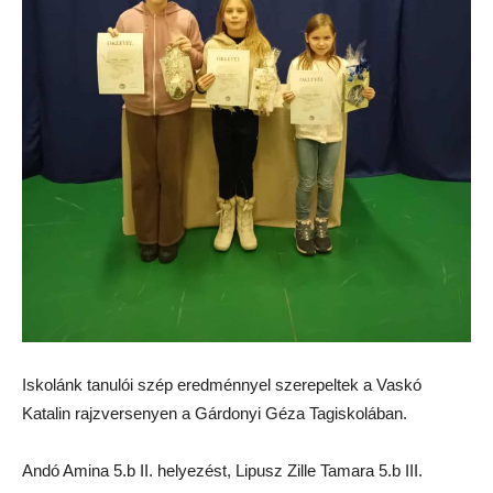
Iskolánk tanulói szép eredménnyel szerepeltek a Vaskó
Katalin rajzversenyen a Gárdonyi Géza Tagiskolában.
Andó Amina 5.b II. helyezést, Lipusz Zille Tamara 5.b III.