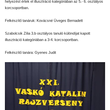
helyezést értek el illusztráció kategóriában az 5.- 6. osztályos
korcsoportban.
Felkészítő tanáruk: Kovácsné Üveges Bernadett
Szabolcsik Zília 3.b osztályos tanuló különdíjat kapott
illusztráció kategóriában a 3-4. korcsoportban.
Felkészítő tanára: Gyenes Judit