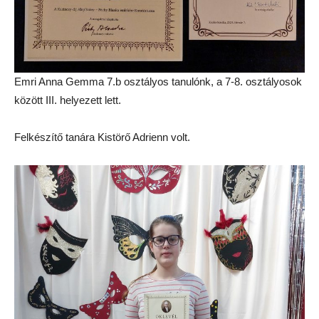
Emri Anna Gemma 7.b osztályos tanulónk, a 7-8. osztályosok
között III. helyezett lett.
Felkészítő tanára Kistörő Adrienn volt.