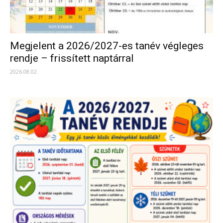
Megjelent a 2026/2027-es tanév végleges
rendje – frissített naptárral
2026.08.02.