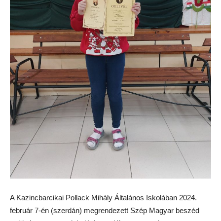
A Kazincbarcikai Pollack Mihály Általános Iskolában 2024.
február 7-én (szerdán) megrendezett Szép Magyar beszéd