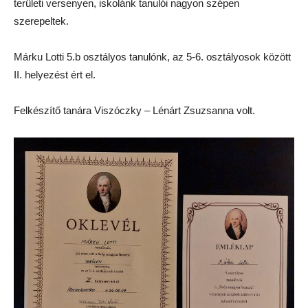
területi versenyen, iskolánk tanulói nagyon szépen
szerepeltek.
Márku Lotti 5.b osztályos tanulónk, az 5-6. osztályosok között
II. helyezést ért el.
Felkészítő tanára Viszóczky – Lénárt Zsuzsanna volt.