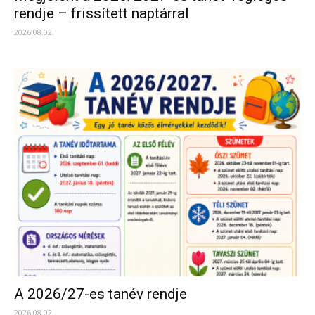
rendje – frissített naptárral
2026.08.02.
A 2026/27-es tanév rendje
2026.08.02.