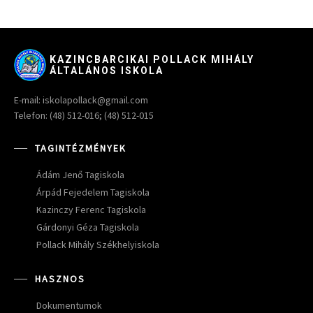
KAZINCBARCIKAI POLLACK MIHÁLY
ÁLTALÁNOS ISKOLA
E-mail: iskolapollack@gmail.com
Telefon: (48) 512-016; (48) 512-015
TAGINTÉZMÉNYEK
Ádám Jenő Tagiskola
Árpád Fejedelem Tagiskola
Kazinczy Ferenc Tagiskola
Gárdonyi Géza Tagiskola
Pollack Mihály Székhelyiskola
HASZNOS
Dokumentumok