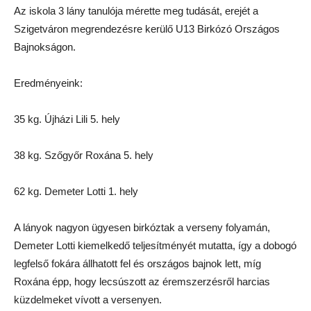
Az iskola 3 lány tanulója mérette meg tudását, erejét a
Szigetváron megrendezésre kerülő U13 Birkózó Országos
Bajnokságon.
Eredményeink:
35 kg. Újházi Lili 5. hely
38 kg. Szőgyőr Roxána 5. hely
62 kg. Demeter Lotti 1. hely
A lányok nagyon ügyesen birkóztak a verseny folyamán,
Demeter Lotti kiemelkedő teljesítményét mutatta, így a dobogó
legfelső fokára állhatott fel és országos bajnok lett, míg
Roxána épp, hogy lecsúszott az éremszerzésről harcias
küzdelmeket vívott a versenyen.