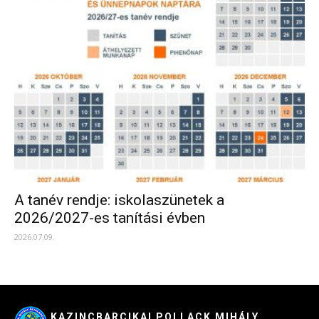
A tanév rendje: iskolaszünetek a
2026/2027-es tanítási évben
2026.07.09.
KAZINCBARCIKAI POLLACK MIHÁLY