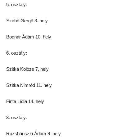
5. osztály:
Szabó Gergő 3. hely
Bodnár Ádám 10. hely
6. osztály:
Szitka Kolozs 7. hely
Szitka Nimród 11. hely
Finta Lídia 14. hely
8. osztály:
Ruzsbánszki Ádám 9. hely