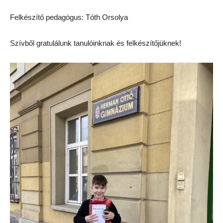
Felkészítő pedagógus: Tóth Orsolya
Szívből gratulálunk tanulóinknak és felkészítőjüknek!