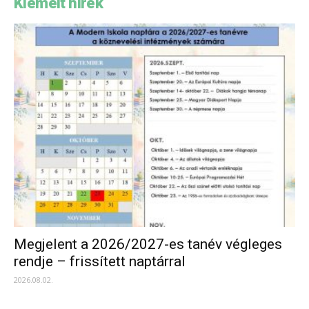
Kiemelt hírek
Megjelent a 2026/2027-es tanév végleges
rendje – frissített naptárral
2026.08.02.