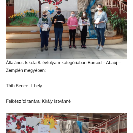
Általános Iskola 8. évfolyam kategóriában Borsod – Abaúj –
Zemplén megyében:
Tóth Bence II. hely
Felkészítő tanára: Király Istvánné