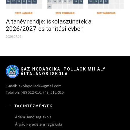
A tanév rendje: iskolaszünetek a
2026/2027-es tanítási évben
2026.07.09.
KAZINCBARCIKAI POLLACK MIHÁLY
ÁLTALÁNOS ISKOLA
E-mail: iskolapollack@gmail.com
Telefon: (48) 512-016; (48) 512-015
TAGINTÉZMÉNYEK
Ádám Jenő Tagiskola
Árpád Fejedelem Tagiskola