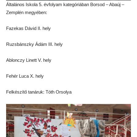
Általános Iskola 5. évfolyam kategóriában Borsod – Abaúj –
Zemplén megyében:
Fazekas Dávid II. hely
Ruzsbánszky Ádám III. hely
Ablonczy Linett V. hely
Fehér Luca X. hely
Felkészítő tanáruk: Tóth Orsolya