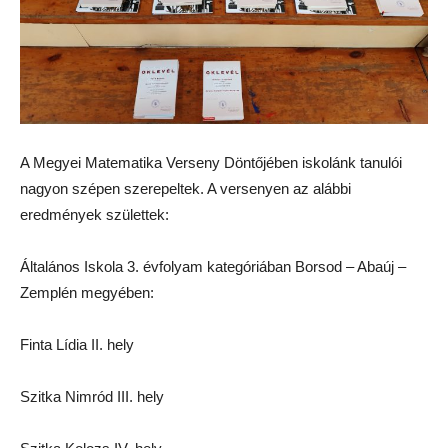
A Megyei Matematika Verseny Döntőjében iskolánk tanulói
nagyon szépen szerepeltek. A versenyen az alábbi
eredmények születtek:
Általános Iskola 3. évfolyam kategóriában Borsod – Abaúj –
Zemplén megyében:
Finta Lídia II. hely
Szitka Nimród III. hely