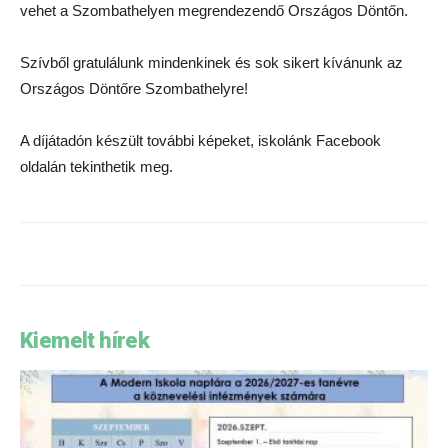
vehet a Szombathelyen megrendezendő Országos Döntőn.
Szívből gratulálunk mindenkinek és sok sikert kívánunk az
Országos Döntőre Szombathelyre!
A díjátadón készült további képeket, iskolánk Facebook
oldalán tekinthetik meg.
Kiemelt hírek