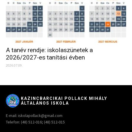
A tanév rendje: iskolaszünetek a
2026/2027-es tanítási évben
2026.07.09.
KAZINCBARCIKAI POLLACK MIHÁLY
ÁLTALÁNOS ISKOLA
E-mail: iskolapollack@gmail.com
Telefon: (48) 512-016; (48) 512-015