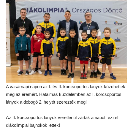
A vasárnapi napon az I. és II. korcsoportos lányok küzdhettek
meg az éremért. Hatalmas küzdelemben az I. korcsoportos
lányok a dobogó 2. helyét szerezték meg!
Az II. korcsoportos lányok veretlenül zárták a napot, ezzel
diákolimpiai bajnokok lettek!