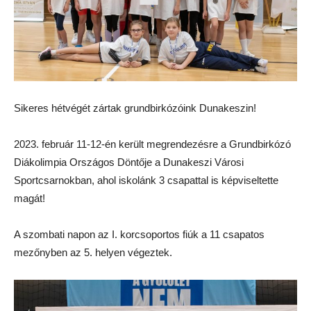
Sikeres hétvégét zártak grundbirkózóink Dunakeszin!
2023. február 11-12-én került megrendezésre a Grundbirkózó
Diákolimpia Országos Döntője a Dunakeszi Városi
Sportcsarnokban, ahol iskolánk 3 csapattal is képviseltette
magát!
A szombati napon az I. korcsoportos fiúk a 11 csapatos
mezőnyben az 5. helyen végeztek.