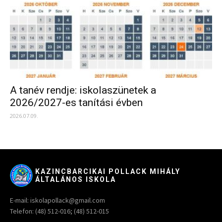
A tanév rendje: iskolaszünetek a
2026/2027-es tanítási évben
2026.07.09.
KAZINCBARCIKAI POLLACK MIHÁLY
ÁLTALÁNOS ISKOLA
E-mail: iskolapollack@gmail.com
Telefon: (48) 512-016; (48) 512-015