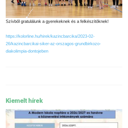
Szívből gratulálunk a gyerekeknek és a felkészítőknek!
https://kolorline.hu/hirek/kazincbarcika/2023-02-
26/kazincbarcikai-siker-az-orszagos-grundbirkozo-
diakolimpia-dontojeben
Kiemelt hírek