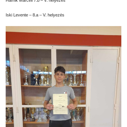
Hamik Marcell 7.b – V. helyezés
Iski Levente – 8.a – V. helyezés