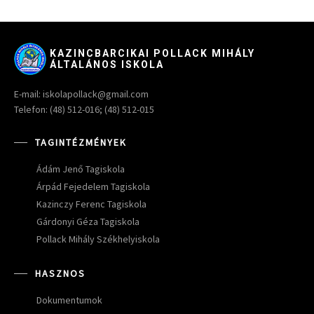
KAZINCBARCIKAI POLLACK MIHÁLY
ÁLTALÁNOS ISKOLA
E-mail: iskolapollack@gmail.com
Telefon: (48) 512-016; (48) 512-015
TAGINTÉZMÉNYEK
Ádám Jenő Tagiskola
Árpád Fejedelem Tagiskola
Kazinczy Ferenc Tagiskola
Gárdonyi Géza Tagiskola
Pollack Mihály Székhelyiskola
HASZNOS
Dokumentumok