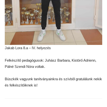
Jakab Lora 8.a – IV. helyezés
Felkészítő pedagógusok: Juhász Barbara, Kistörő Adrienn,
Pálné Szendi Nóra voltak.
Büszkék vagyunk tanítványainkra és szívből gratulálunk nekik
és felkészítőiknek is!