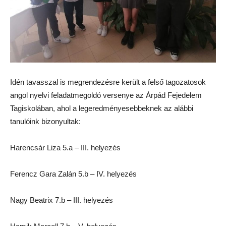
Idén tavasszal is megrendezésre került a felső tagozatosok
angol nyelvi feladatmegoldó versenye az Árpád Fejedelem
Tagiskolában, ahol a legeredményesebbeknek az alábbi
tanulóink bizonyultak:
Harencsár Liza 5.a – III. helyezés
Ferencz Gara Zalán 5.b – IV. helyezés
Nagy Beatrix 7.b – III. helyezés