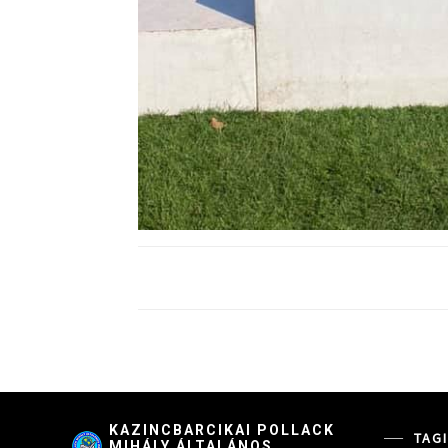
KAZINCBARCIKAI POLLACK
TAG
MIHÁLY ÁLTALÁNOS