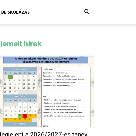
BEISKOLÁZÁS
iemelt hírek
egjelent a 2026/2027-es tanév