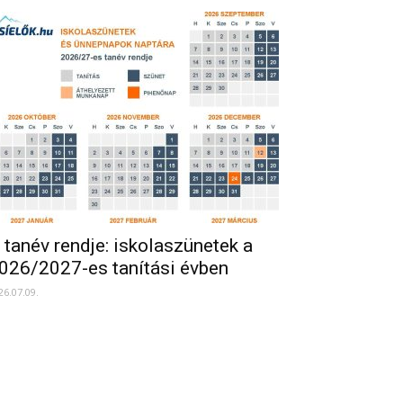
 tanév rendje: iskolaszünetek a
026/2027-es tanítási évben
26.07.09.