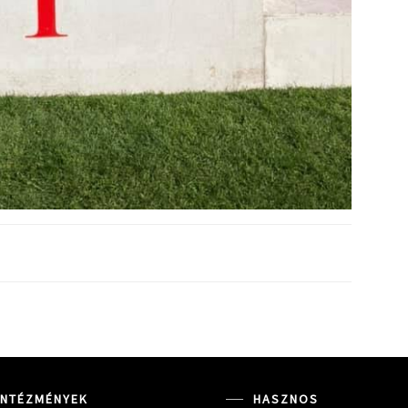
INTÉZMÉNYEK
HASZNOS