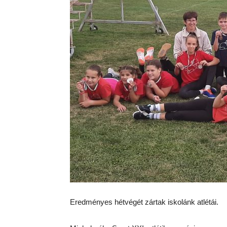
Eredményes hétvégét zártak iskolánk atlétái.