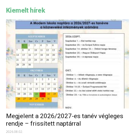
Kiemelt hírek
Megjelent a 2026/2027-es tanév végleges
rendje – frissített naptárral
2026.08.02.