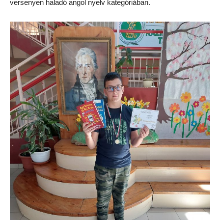
versenyen haladó angol nyelv kategóriában.