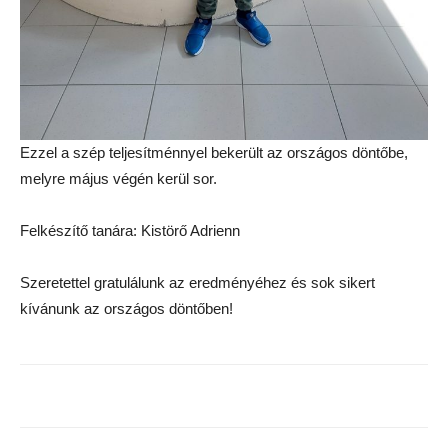
Ezzel a szép teljesítménnyel bekerült az országos döntőbe,
melyre május végén kerül sor.
Felkészítő tanára: Kistörő Adrienn
Szeretettel gratulálunk az eredményéhez és sok sikert
kívánunk az országos döntőben!