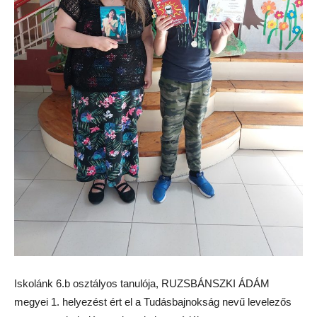
Iskolánk 6.b osztályos tanulója, RUZSBÁNSZKI ÁDÁM
megyei 1. helyezést ért el a Tudásbajnokság nevű levelezős