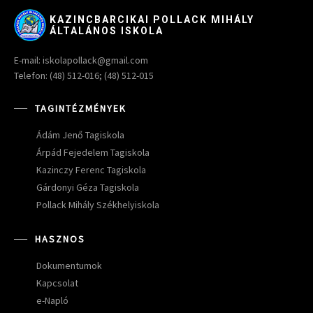
KAZINCBARCIKAI POLLACK MIHÁLY
ÁLTALÁNOS ISKOLA
E-mail: iskolapollack@gmail.com
Telefon: (48) 512-016; (48) 512-015
TAGINTÉZMÉNYEK
Ádám Jenő Tagiskola
Árpád Fejedelem Tagiskola
Kazinczy Ferenc Tagiskola
Gárdonyi Géza Tagiskola
Pollack Mihály Székhelyiskola
HASZNOS
Dokumentumok
Kapcsolat
e-Napló