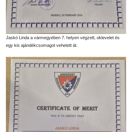
Jaskó Linda a vármegyében 7. helyen végzett, oklevelet és
egy kis ajándékcsomagot vehetett át.