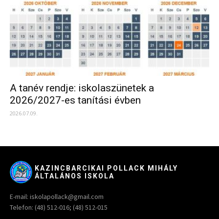
A tanév rendje: iskolaszünetek a
2026/2027-es tanítási évben
2026.07.09.
KAZINCBARCIKAI POLLACK MIHÁLY
ÁLTALÁNOS ISKOLA
E-mail: iskolapollack@gmail.com
Telefon: (48) 512-016; (48) 512-015