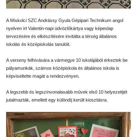
A Miskolci SZC Andrássy Gyula Gépipari Technikum angol
nyelven írt Valentin-napi üdvözlőkártya vagy képeslap
tervezésére és elkészítésére invitálta a térség általános
iskolás és középiskolás tanulóit.
A verseny felhívására a vármegye 10 iskolájából érkeztek be
pályamunkák, számos középiskola és általános iskola is
képviseltette magát a rendezvényen.
A legszebb és legszínvonalasabb művek első 10 helyezettjét
jutalmazták, emellett egy különdíj került kiosztásra.