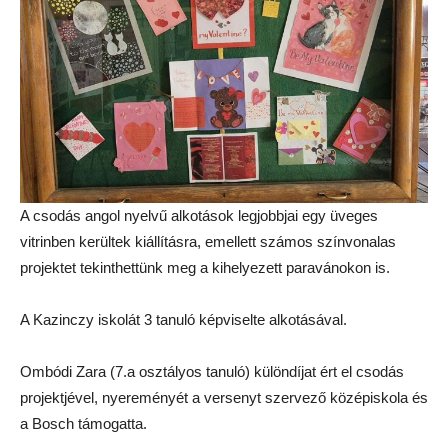
A csodás angol nyelvű alkotások legjobbjai egy üveges
vitrinben kerültek kiállításra, emellett számos színvonalas
projektet tekinthettünk meg a kihelyezett paravánokon is.
A Kazinczy iskolát 3 tanuló képviselte alkotásával.
Ombódi Zara (7.a osztályos tanuló) különdíjat ért el csodás
projektjével, nyereményét a versenyt szervező középiskola és
a Bosch támogatta.