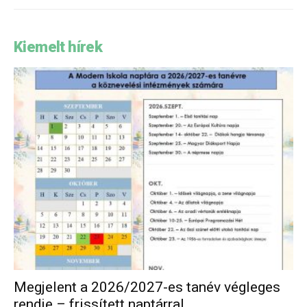
Kiemelt hírek
Megjelent a 2026/2027-es tanév végleges
rendje – frissített naptárral