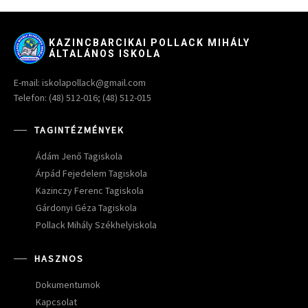
KAZINCBARCIKAI POLLACK MIHÁLY
ÁLTALÁNOS ISKOLA
E-mail: iskolapollack@gmail.com
Telefon: (48) 512-016; (48) 512-015
TAGINTÉZMÉNYEK
Ádám Jenő Tagiskola
Árpád Fejedelem Tagiskola
Kazinczy Ferenc Tagiskola
Gárdonyi Géza Tagiskola
Pollack Mihály Székhelyiskola
HASZNOS
Dokumentumok
Kapcsolat