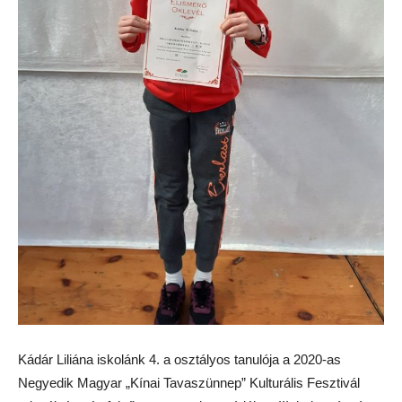
Kádár Liliána iskolánk 4. a osztályos tanulója a 2020-as
Negyedik Magyar „Kínai Tavaszünnep” Kulturális Fesztivál