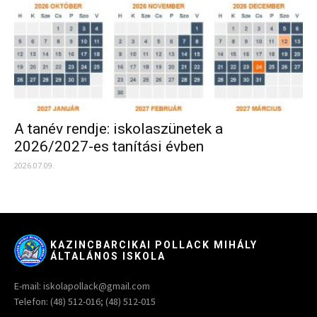
A tanév rendje: iskolaszünetek a
2026/2027-es tanítási évben
2026.07.09.
KAZINCBARCIKAI POLLACK MIHÁLY
ÁLTALÁNOS ISKOLA
E-mail: iskolapollack@gmail.com
Telefon: (48) 512-016; (48) 512-015