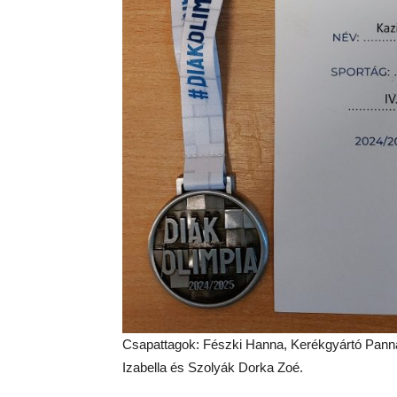
Csapattagok: Fészki Hanna, Kerékgyártó Panna,
Izabella és Szolyák Dorka Zoé.