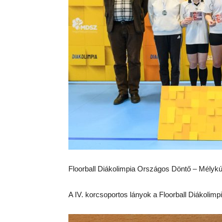
Floorball Diákolimpia Országos Döntő – Mélykút
A IV. korcsoportos lányok a Floorball Diákolim