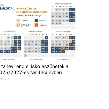
 tanév rendje: iskolaszünetek a
026/2027-es tanítási évben
26.07.09.