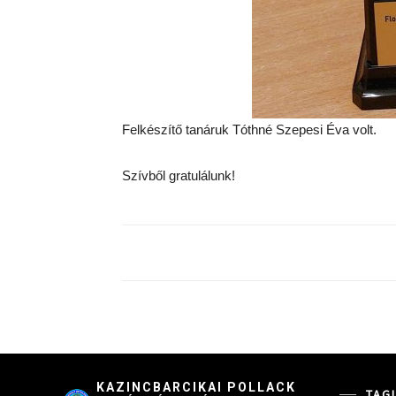
Felkészítő tanáruk Tóthné Szepesi Éva volt.
Szívből gratulálunk!
KAZINCBARCIKAI POLLACK
TAG