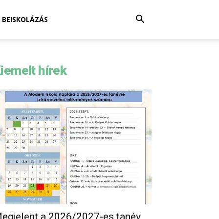
BEISKOLÁZÁS
iemelt hírek
egjelent a 2026/2027-es tanév