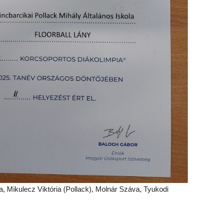
 Mikulecz Viktória (Pollack), Molnár Száva, Tyukodi