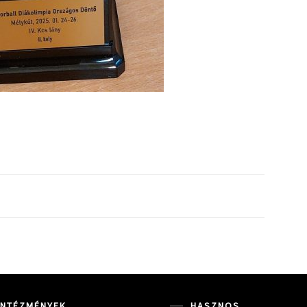
INTÉZMÉNYEK
HASZNOS