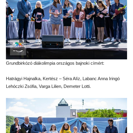
Grundbirkózó diákolimpia országos bajnoki címért:
Hatrágyi Hajnalka, Kertész – Séra Alíz, Labanc Anna Iringó
Lehóczki Zsófia, Varga Lilien, Demeter Lotti.