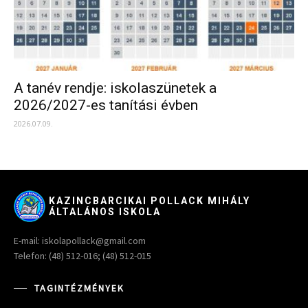
A tanév rendje: iskolaszünetek a
2026/2027-es tanítási évben
2026.07.09.
KAZINCBARCIKAI POLLACK MIHÁLY
ÁLTALÁNOS ISKOLA
E-mail: iskolapollack@gmail.com
Telefon: (48) 512-016; (48) 512-015
TAGINTÉZMÉNYEK