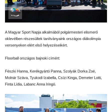
A Magyar Sport Napja alkalmából polgármesteri elismerő
oklevélben részesültek tanítványaink országos diákolimpia
versenyeken elért első helyezéseikért.
Floorball országos bajnoki címért:
Fészki Hanna, Kerékgyártó Panna, Szolyák Dorka Zoé,
Molnár Száva, Tyukodi Izabella, Csízi Kinga, Demeter Lotti,
Finta Lídia, Labanc Anna Iringó.