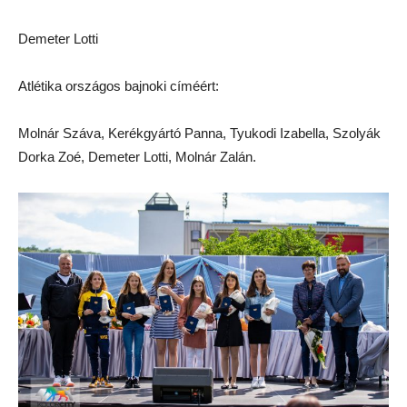
Demeter Lotti
Atlétika országos bajnoki címéért:
Molnár Száva, Kerékgyártó Panna, Tyukodi Izabella, Szolyák
Dorka Zoé, Demeter Lotti, Molnár Zalán.