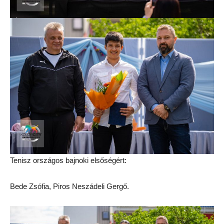
Tenisz országos bajnoki elsőségért:
Bede Zsófia, Piros Neszádeli Gergő.