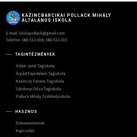
KAZINCBARCIKAI POLLACK MIHÁLY
ÁLTALÁNOS ISKOLA
E-mail: iskolapollack@gmail.com
Telefon: (48) 512-016; (48) 512-015
TAGINTÉZMÉNYEK
Ádám Jenő Tagiskola
Árpád Fejedelem Tagiskola
Kazinczy Ferenc Tagiskola
Gárdonyi Géza Tagiskola
Pollack Mihály Székhelyiskola
HASZNOS
Dokumentumok
Kapcsolat