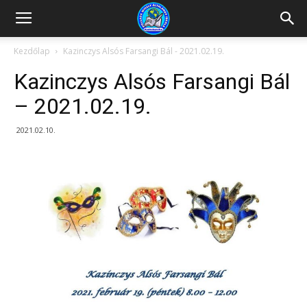
Kazincbarcikai
Kezdőlap
Kazinczys Alsós Farsangi Bál - 2021.02.19.
Kazinczys Alsós Farsangi Bál
Pollack
– 2021.02.19.
2021.02.10.
Mihály
Általános
Iskola