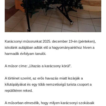
Karácsonyi műsorunkat 2025. december 19-én (pénteken),
iskolánk aulájában adták elő a hagyományainkhoz híven a
harmadik évfolyam tanulói.
A műsor címe: „Utazás a karácsony körül”.
A történet szerint, az erős havazás miatt lezárják a
kifutópályákat és egy több nemzetiségű turista csoport a
repülőtéren reked.
A műsorban elmesélik, hogy milyen karácsonyi szokásaik