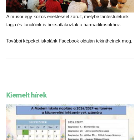
A műsor egy közös énekléssel zárult, melybe tantestületünk
tagja és tanulóink is becsatlakoztak a harmadikosokhoz.
További képeket iskolánk Facebook oldalán tekinthetnek meg.
Kiemelt hírek