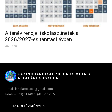
A tanév rendje: iskolaszünetek a
2026/2027-es tanítási évben
2026.07.09.
KAZINCBARCIKAI POLLACK MIHÁLY
ÁLTALÁNOS ISKOLA
E-mail: iskolapollack@gmail.com
Telefon: (48) 512-016; (48) 512-015
TAGINTÉZMÉNYEK