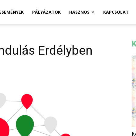
ESEMÉNYEK
PÁLYÁZATOK
HASZNOS
KAPCSOLAT
K
ándulás Erdélyben
M