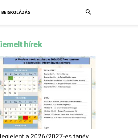
BEISKOLÁZÁS
iemelt hírek
egjelent a 2026/2027-es tanév