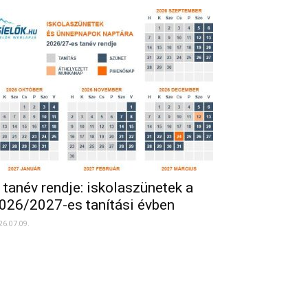
 tanév rendje: iskolaszünetek a
026/2027-es tanítási évben
26.07.09.