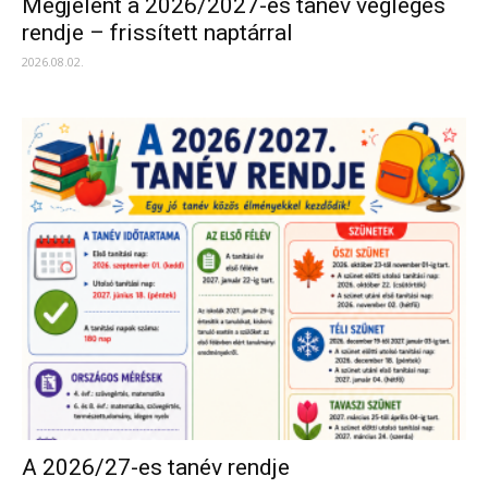
Megjelent a 2026/2027-es tanév végleges
rendje – frissített naptárral
2026.08.02.
A 2026/27-es tanév rendje