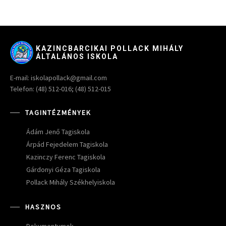
KAZINCBARCIKAI POLLACK MIHÁLY
ÁLTALÁNOS ISKOLA
E-mail: iskolapollack@gmail.com
Telefon: (48) 512-016; (48) 512-015
TAGINTÉZMÉNYEK
Ádám Jenő Tagiskola
Árpád Fejedelem Tagiskola
Kazinczy Ferenc Tagiskola
Gárdonyi Géza Tagiskola
Pollack Mihály Székhelyiskola
HASZNOS