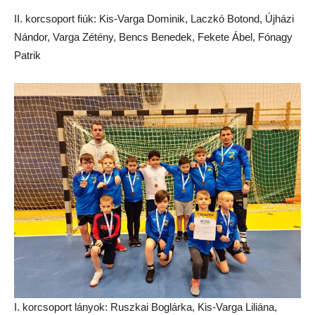
II. korcsoport fiúk: Kis-Varga Dominik, Laczkó Botond, Újházi
Nándor, Varga Zétény, Bencs Benedek, Fekete Ábel, Fónagy
Patrik
I. korcsoport lányok: Ruszkai Boglárka, Kis-Varga Liliána,