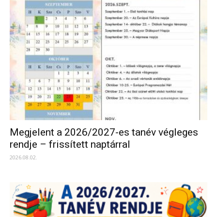
Megjelent a 2026/2027-es tanév végleges
rendje – frissített naptárral
2026.08.02.