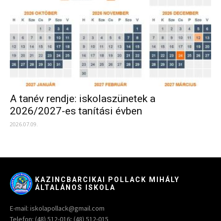
A tanév rendje: iskolaszünetek a
2026/2027-es tanítási évben
2026.07.09.
KAZINCBARCIKAI POLLACK MIHÁLY
ÁLTALÁNOS ISKOLA
E-mail: iskolapollack@gmail.com
Telefon: (48) 512-016; (48) 512-015