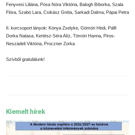
Fenyvesi Liliána, Pósa Nóra Viktória, Balogh Bíborka, Szala
Flóra, Szabó Lara, Csikász Gréta, Sarkadi Dalma, Pápai Petra
II. korcsoport lányok: Kónya Zselyke, Gömöri Hédi, Pálfi
Dorka Natasa, Kertész-Séra Alíz, Tömöri Hanna, Piros-
Neszádeli Viktória, Proczner Zorka
Szívből gratulálunk!
Kiemelt hírek