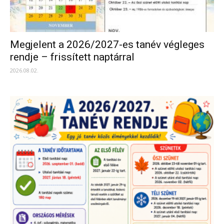
Megjelent a 2026/2027-es tanév végleges
rendje – frissített naptárral
2026.08.02.