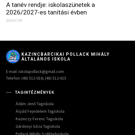
A tanév rendje: iskolaszünetek a
2026/2027-es tanítási évben
2026.07.09.
KAZINCBARCIKAI POLLACK MIHÁLY
ÁLTALÁNOS ISKOLA
E-mail: iskolapollack@gmail.com
Telefon: (48) 512-016; (48) 512-015
TAGINTÉZMÉNYEK
Ádám Jenő Tagiskola
Árpád Fejedelem Tagiskola
Kazinczy Ferenc Tagiskola
Gárdonyi Géza Tagiskola
Pollack Mihály Székhelyiskola