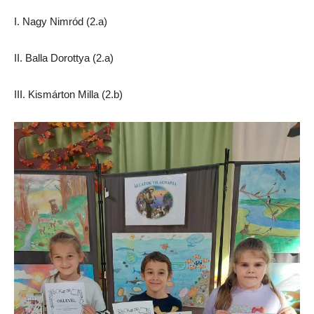
I. Nagy Nimród (2.a)
II. Balla Dorottya (2.a)
III. Kismárton Milla (2.b)