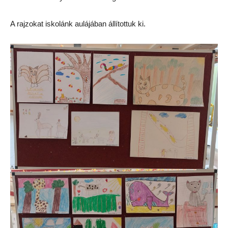
A rajzokat iskolánk aulájában állítottuk ki.