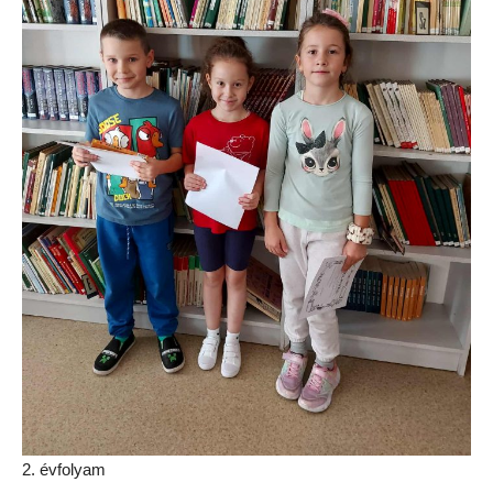
2. évfolyam