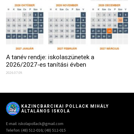
A tanév rendje: iskolaszünetek a
2026/2027-es tanítási évben
2026.07.09.
KAZINCBARCIKAI POLLACK MIHÁLY
ÁLTALÁNOS ISKOLA
E-mail: iskolapollack@gmail.com
Telefon: (48) 512-016; (48) 512-015