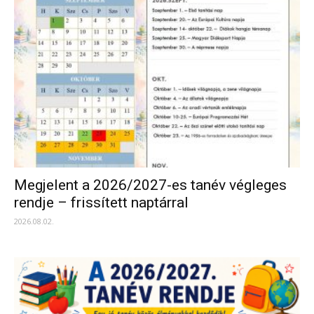
Megjelent a 2026/2027-es tanév végleges
rendje – frissített naptárral
2026.08.02.