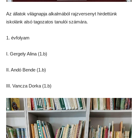
Az állatok világnapja alkalmából rajzversenyt hirdettünk
iskolánk alsó tagozatos tanulói számára.
1. évfolyam
I. Gergely Alina (1.b)
II. Andó Bende (1.b)
III. Vancza Dorka (1.b)