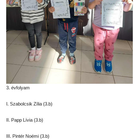
3. évfolyam
I. Szabolcsik Zília (3.b)
II. Papp Lívia (3.b)
III. Pintér Noémi (3.b)