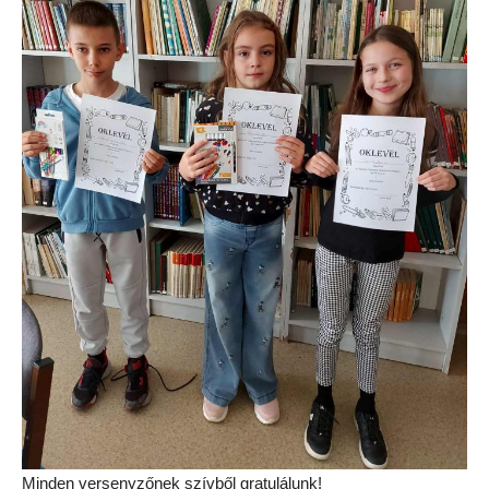
Minden versenyzőnek szívből gratulálunk!