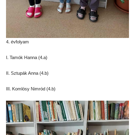
4. évfolyam
I. Tamók Hanna (4.a)
II. Sztupák Anna (4.b)
III. Komlósy Nimród (4.b)