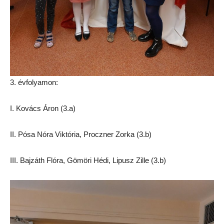
3. évfolyamon:
I. Kovács Áron (3.a)
II. Pósa Nóra Viktória, Proczner Zorka (3.b)
III. Bajzáth Flóra, Gömöri Hédi, Lipusz Zille (3.b)