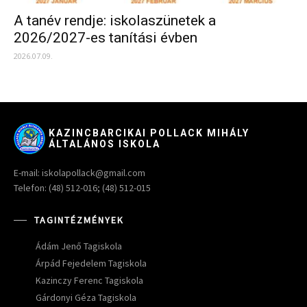
A tanév rendje: iskolaszünetek a
2026/2027-es tanítási évben
2026.07.09.
KAZINCBARCIKAI POLLACK MIHÁLY
ÁLTALÁNOS ISKOLA
E-mail: iskolapollack@gmail.com
Telefon: (48) 512-016; (48) 512-015
TAGINTÉZMÉNYEK
Ádám Jenő Tagiskola
Árpád Fejedelem Tagiskola
Kazinczy Ferenc Tagiskola
Gárdonyi Géza Tagiskola