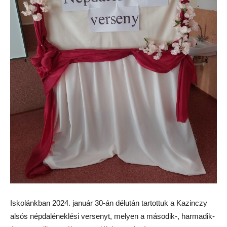
Iskolánkban 2024. január 30-án délután tartottuk a Kazinczy
alsós népdaléneklési versenyt, melyen a második-, harmadik-