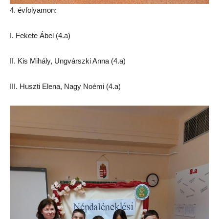
4. évfolyamon:
I. Fekete Ábel (4.a)
II. Kis Mihály, Ungvárszki Anna (4.a)
III. Huszti Elena, Nagy Noémi (4.a)