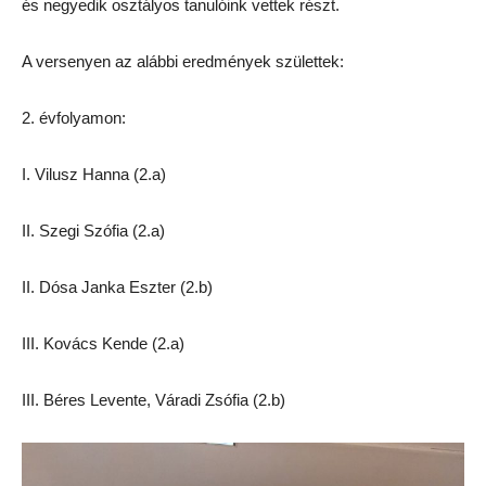
és negyedik osztályos tanulóink vettek részt.
A versenyen az alábbi eredmények születtek:
2. évfolyamon:
I. Vilusz Hanna (2.a)
II. Szegi Szófia (2.a)
II. Dósa Janka Eszter (2.b)
III. Kovács Kende (2.a)
III. Béres Levente, Váradi Zsófia (2.b)