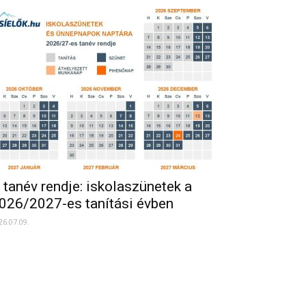
 tanév rendje: iskolaszünetek a
026/2027-es tanítási évben
26.07.09.