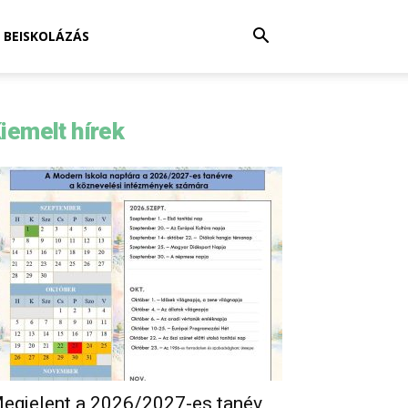
BEISKOLÁZÁS
iemelt hírek
egjelent a 2026/2027-es tanév