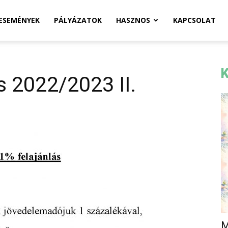
ESEMÉNYEK
PÁLYÁZATOK
HASZNOS
KAPCSOLAT
K
s 2022/2023 II.
M