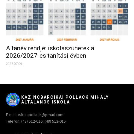
A tanév rendje: iskolaszünetek a
2026/2027-es tanítási évben
2026.07.09.
KAZINCBARCIKAI POLLACK MIHÁLY
ÁLTALÁNOS ISKOLA
E-mail: iskolapollack@gmail.com
Telefon: (48) 512-016; (48) 512-015