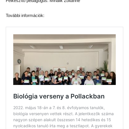
Felkészítő pedagógus: Mihalik Zoltánné
További információk: