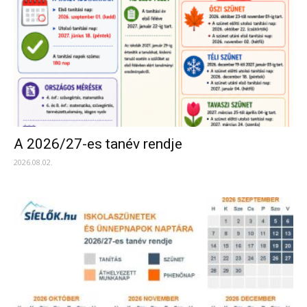
A 2026/27-es tanév rendje
2026.08.02.