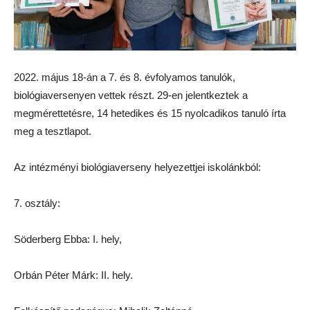
2022. május 18-án a 7. és 8. évfolyamos tanulók,
biológiaversenyen vettek részt. 29-en jelentkeztek a
megmérettetésre, 14 hetedikes és 15 nyolcadikos tanuló írta
meg a tesztlapot.
Az intézményi biológiaverseny helyezettjei iskolánkból:
7. osztály:
Söderberg Ebba: I. hely,
Orbán Péter Márk: II. hely.