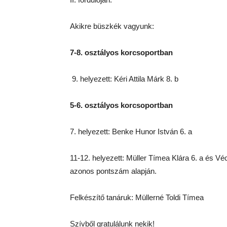
Akikre büszkék vagyunk:
7-8. osztályos korcsoportban
9. helyezett: Kéri Attila Márk 8. b
5-6. osztályos korcsoportban
7. helyezett: Benke Hunor István 6. a
11-12. helyezett: Müller Tímea Klára 6. a és V
azonos pontszám alapján.
Felkészítő tanáruk: Müllerné Toldi Tímea
Szívből gratulálunk nekik!