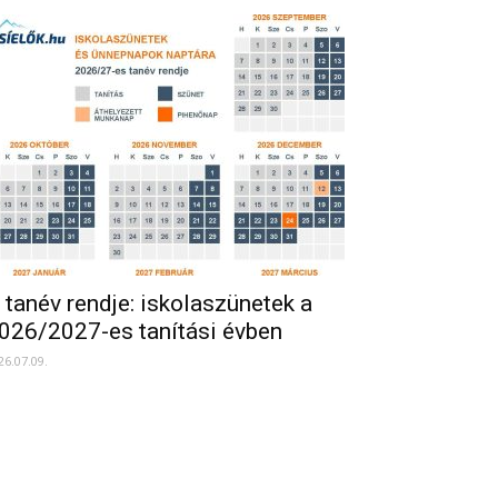
 tanév rendje: iskolaszünetek a
026/2027-es tanítási évben
26.07.09.