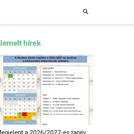
iemelt hírek
egjelent a 2026/2027-es tanév