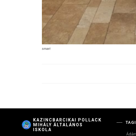
smart
KAZINCBARCIKAI POLLACK
TAG
MIHÁLY ÁLTALÁNOS
ISKOLA
Ádám