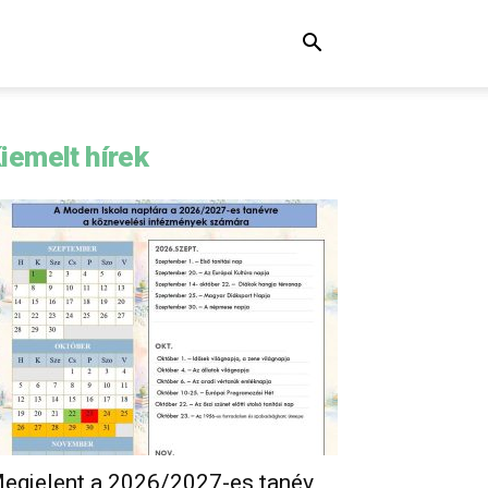
iemelt hírek
egjelent a 2026/2027-es tanév