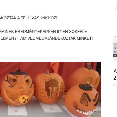
AKOZTAK A FELHÍVÁSUNKHOZ!
 AMINEK EREDMÉNYEKÉPPEN ILYEN SOKFÉLE
ÉLMÉNYT, AMIVEL MEGAJÁNDÉKOZTAK MINKET!
A
2
20