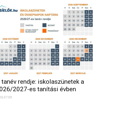
 tanév rendje: iskolaszünetek a
026/2027-es tanítási évben
26.07.09.