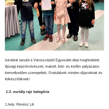
Iskolánk tanulói a Városszépítő Egyesület által meghirdetett
ifjúsági képzőművészeti, makett, fotó- és kisfilm pályázaton
kiemelkedően szerepeltek. Gratulálunk minden díjazottnak és
felkészítőiknek!
1-2. osztály rajz kategória
1.hely: Révész Lili