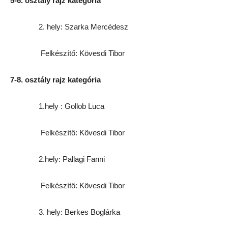
5-6. osztály rajz kategória
2. hely: Szarka Mercédesz
Felkészítő: Kövesdi Tibor
7-8. osztály rajz kategória
1.hely : Gollob Luca
Felkészítő: Kövesdi Tibor
2.hely: Pallagi Fanni
Felkészítő: Kövesdi Tibor
3. hely: Berkes Boglárka