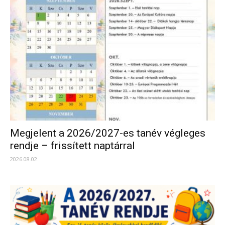
Megjelent a 2026/2027-es tanév végleges
rendje – frissített naptárral
2026.08.02.