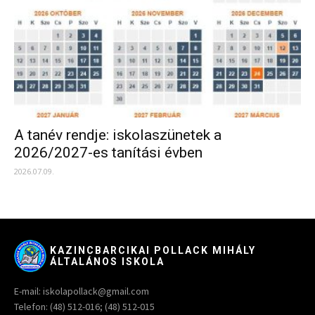
A tanév rendje: iskolaszünetek a
2026/2027-es tanítási évben
2026.07.09.
KAZINCBARCIKAI POLLACK MIHÁLY
ÁLTALÁNOS ISKOLA
E-mail: iskolapollack@gmail.com
Telefon: (48) 512-016; (48) 512-015