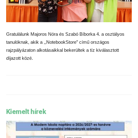
Gratulálunk Majoros Nóra és Szabó Bíborka 4. a osztályos
tanulóknak, akik a ,,NotebookStore” című országos
rajzpályázaton alkotásaikkal bekerültek a tíz kiválasztott
díjazott közé.
Kiemelt hírek