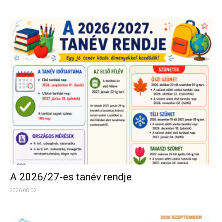
A 2026/27-es tanév rendje
2026.08.02.