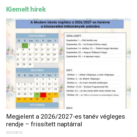
Kiemelt hírek
Megjelent a 2026/2027-es tanév végleges
rendje – frissített naptárral
2026.08.02.