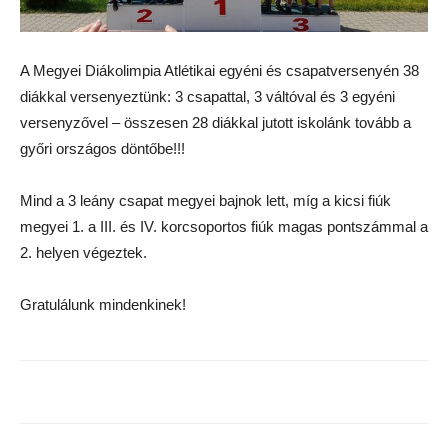
A Megyei Diákolimpia Atlétikai egyéni és csapatversenyén 38
diákkal versenyeztünk: 3 csapattal, 3 váltóval és 3 egyéni
versenyzővel – összesen 28 diákkal jutott iskolánk tovább a
győri országos döntőbe!!!
Mind a 3 leány csapat megyei bajnok lett, míg a kicsi fiúk
megyei 1. a III. és IV. korcsoportos fiúk magas pontszámmal a
2. helyen végeztek.
Gratulálunk mindenkinek!