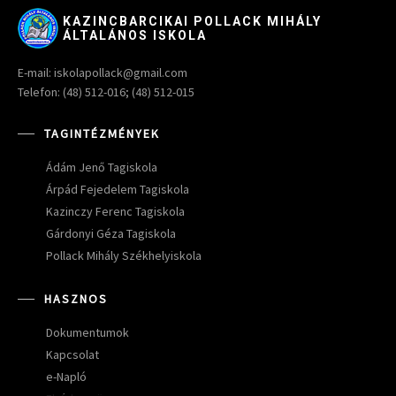
KAZINCBARCIKAI POLLACK MIHÁLY
ÁLTALÁNOS ISKOLA
E-mail: iskolapollack@gmail.com
Telefon: (48) 512-016; (48) 512-015
TAGINTÉZMÉNYEK
Ádám Jenő Tagiskola
Árpád Fejedelem Tagiskola
Kazinczy Ferenc Tagiskola
Gárdonyi Géza Tagiskola
Pollack Mihály Székhelyiskola
HASZNOS
Dokumentumok
Kapcsolat
e-Napló