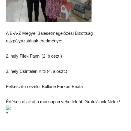
A B-A-Z Megyei Balesetmegelőzési Bizottság
rajzpályázatának eredménye:
2. hely Filek Fanni (2. b oszt.)
3. hely Csintalan Kitti (4. a oszt.)
Felkészítő nevelő: Bulláné Farkas Beáta
Értékes díjaikat a mai napon vehették át. Gratulálunk Nekik!