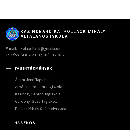
KAZINCBARCIKAI POLLACK MIHÁLY
ÁLTALÁNOS ISKOLA
E-mail: iskolapollack@gmail.com
Telefon: (48) 512-016; (48) 512-015
TAGINTÉZMÉNYEK
Ádám Jenő Tagiskola
Árpád Fejedelem Tagiskola
Kazinczy Ferenc Tagiskola
Gárdonyi Géza Tagiskola
Pollack Mihály Székhelyiskola
HASZNOS