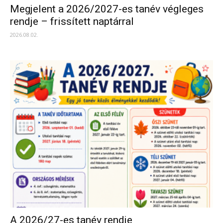
Megjelent a 2026/2027-es tanév végleges
rendje – frissített naptárral
2026.08.02.
A 2026/27-es tanév rendje