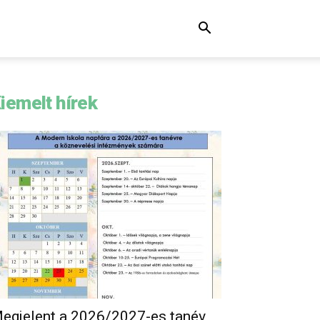
iemelt hírek
egjelent a 2026/2027-es tanév