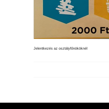
Jelentkezés az osztályfőnököknél