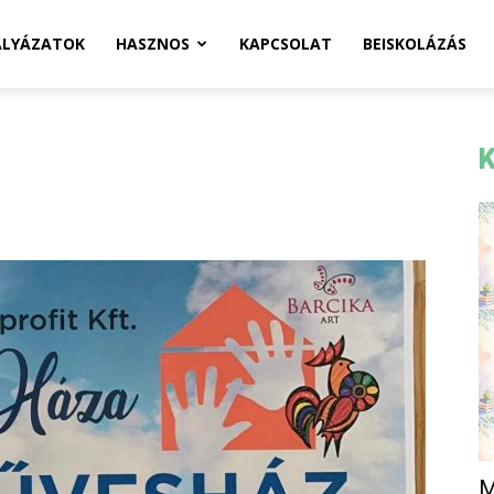
ÁLYÁZATOK
HASZNOS
KAPCSOLAT
BEISKOLÁZÁS
K
M