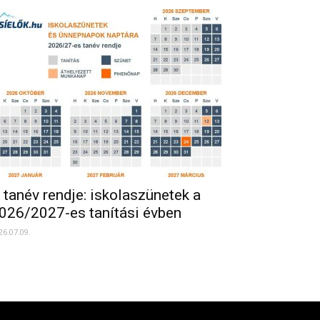
 tanév rendje: iskolaszünetek a
026/2027-es tanítási évben
26.07.09.