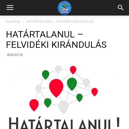
Kazincbarcikai
Kezdőlap
HATÁRTALANUL – FELVIDÉKI KIRÁNDULÁS
HATÁRTALANUL –
Pollack
FELVIDÉKI KIRÁNDULÁS
2022.05.16.
Mihály
Általános
Iskola