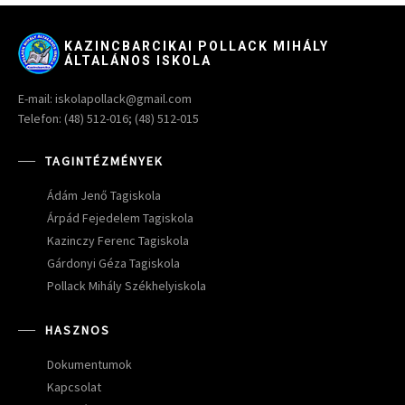
KAZINCBARCIKAI POLLACK MIHÁLY
ÁLTALÁNOS ISKOLA
E-mail: iskolapollack@gmail.com
Telefon: (48) 512-016; (48) 512-015
TAGINTÉZMÉNYEK
Ádám Jenő Tagiskola
Árpád Fejedelem Tagiskola
Kazinczy Ferenc Tagiskola
Gárdonyi Géza Tagiskola
Pollack Mihály Székhelyiskola
HASZNOS
Dokumentumok
Kapcsolat