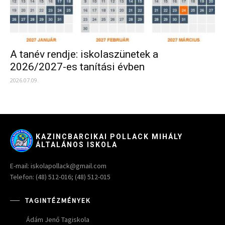
A tanév rendje: iskolaszünetek a
2026/2027-es tanítási évben
2026.07.09.
KAZINCBARCIKAI POLLACK MIHÁLY
ÁLTALÁNOS ISKOLA
E-mail: iskolapollack@gmail.com
Telefon: (48) 512-016; (48) 512-015
TAGINTÉZMÉNYEK
Ádám Jenő Tagiskola