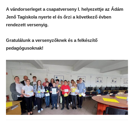
A vándorserleget a csapatverseny I. helyezettje az Ádám
Jenő Tagiskola nyerte el és őrzi a következő évben
rendezett versenyig.
Gratulálunk a versenyzőknek és a felkészítő
pedagógusoknak!