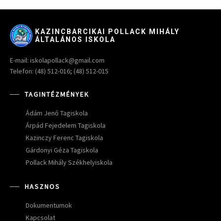
KAZINCBARCIKAI POLLACK MIHÁLY
ÁLTALÁNOS ISKOLA
E-mail: iskolapollack@gmail.com
Telefon: (48) 512-016; (48) 512-015
TAGINTÉZMÉNYEK
Ádám Jenő Tagiskola
Árpád Fejedelem Tagiskola
Kazinczy Ferenc Tagiskola
Gárdonyi Géza Tagiskola
Pollack Mihály Székhelyiskola
HASZNOS
Dokumentumok
Kapcsolat