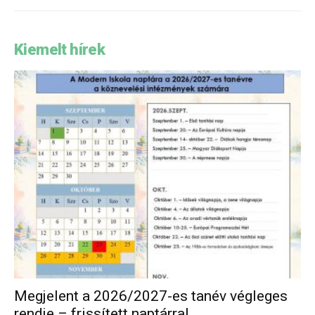
Kiemelt hírek
Megjelent a 2026/2027-es tanév végleges
rendje – frissített naptárral