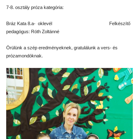
7-8. osztály próza kategória:
Bráz Kata 8.a- oklevél Felkészítő
pedagógus: Róth Zoltánné
Örülünk a szép eredményeknek, gratulálunk a vers- és
prózamondóknak.