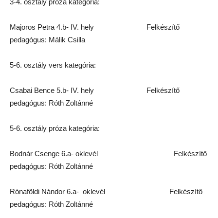
3-4. osztály próza kategória:
Majoros Petra 4.b- IV. hely Felkészítő
pedagógus: Málik Csilla
5-6. osztály vers kategória:
Csabai Bence 5.b- IV. hely Felkészítő
pedagógus: Róth Zoltánné
5-6. osztály próza kategória:
Bodnár Csenge 6.a- oklevél Felkészítő
pedagógus: Róth Zoltánné
Rónaföldi Nándor 6.a- oklevél Felkészítő
pedagógus: Róth Zoltánné