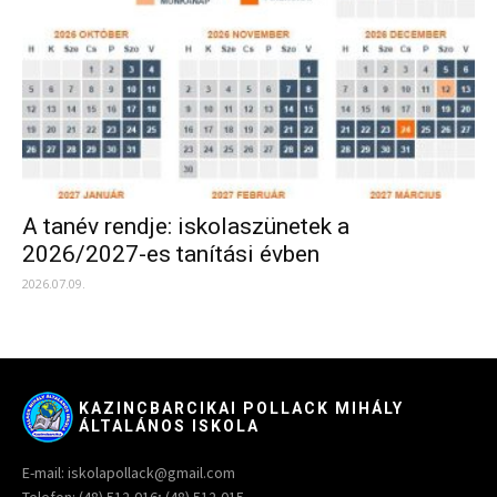
A tanév rendje: iskolaszünetek a
2026/2027-es tanítási évben
2026.07.09.
KAZINCBARCIKAI POLLACK MIHÁLY
ÁLTALÁNOS ISKOLA
E-mail: iskolapollack@gmail.com