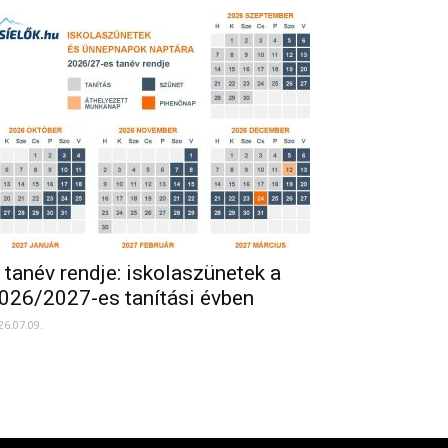
 tanév rendje: iskolaszünetek a
026/2027-es tanítási évben
26.07.09.