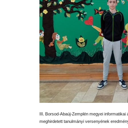
III. Borsod-Abaúj-Zemplén megyei informatikai 
meghirdetett tanulmányi versenyének eredmény