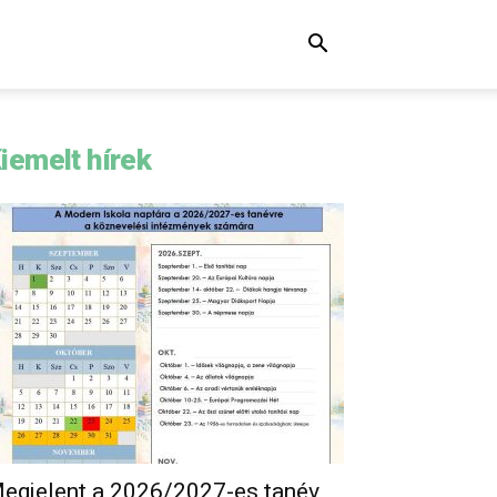
iemelt hírek
egjelent a 2026/2027-es tanév