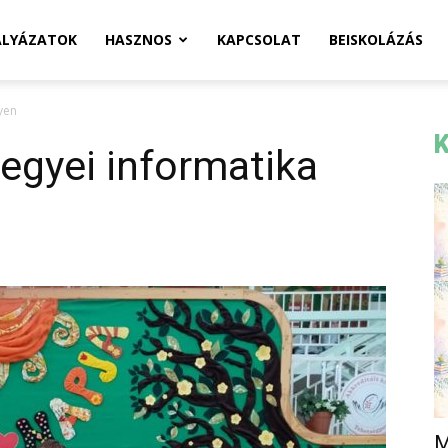
ÁLYÁZATOK
HASZNOS
KAPCSOLAT
BEISKOLÁZÁS
yen
K
egyei informatika
M