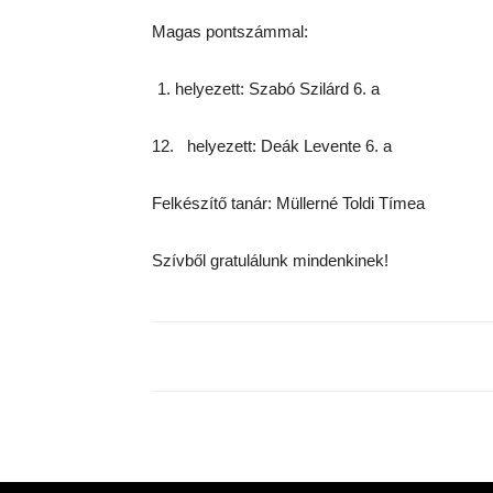
Magas pontszámmal:
helyezett: Szabó Szilárd 6. a
12. helyezett: Deák Levente 6. a
Felkészítő tanár: Müllerné Toldi Tímea
Szívből gratulálunk mindenkinek!